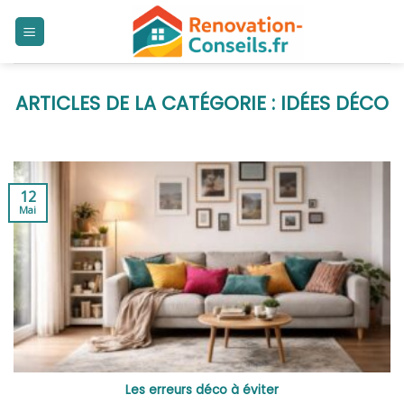
Skip
to
content
IDÉES DÉCO
12
Mai
Les erreurs déco à éviter