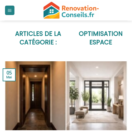
Skip
to
content
OPTIMISATION
ESPACE
05
Mai