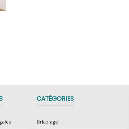
S
CATÉGORIES
gales
Bricolage