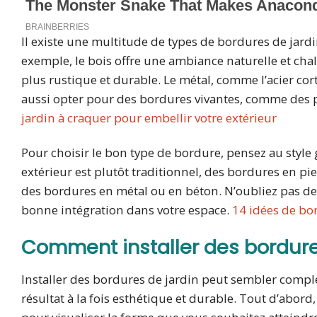
Il existe une multitude de types de bordures de jardi
exemple, le bois offre une ambiance naturelle et cha
plus rustique et durable. Le métal, comme l’acier c
aussi opter pour des bordures vivantes, comme des pla
jardin à craquer pour embellir votre extérieur
Pour choisir le bon type de bordure, pensez au style 
extérieur est plutôt traditionnel, des bordures en pi
des bordures en métal ou en béton. N’oubliez pas de 
bonne intégration dans votre espace.
14 idées de bo
Comment installer des bordures
Installer des bordures de jardin peut sembler compl
résultat à la fois esthétique et durable. Tout d’abor