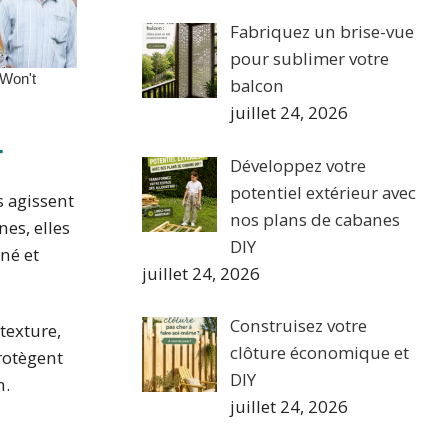
Fabriquez un brise-vue
pour sublimer votre
balcon
juillet 24, 2026
r
Développez votre
potentiel extérieur avec
s agissent
nos plans de cabanes
nes, elles
DIY
né et
juillet 24, 2026
Construisez votre
texture,
clôture économique et
protègent
DIY
n.
juillet 24, 2026