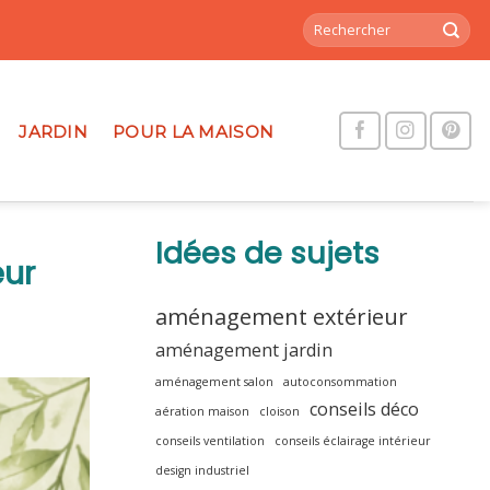
JARDIN
POUR LA MAISON
Idées de sujets
eur
aménagement extérieur
aménagement jardin
aménagement salon
autoconsommation
conseils déco
aération maison
cloison
conseils ventilation
conseils éclairage intérieur
design industriel