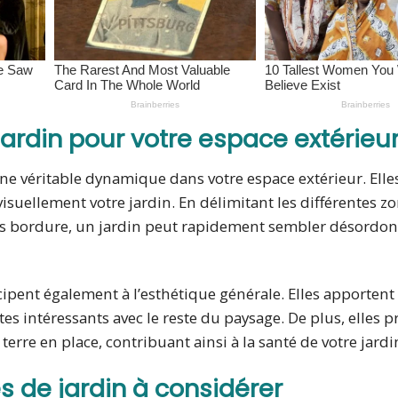
ardin pour votre espace extérieu
une véritable dynamique dans votre espace extérieur. Elle
suellement votre jardin. En délimitant les différentes zo
s bordure, un jardin peut rapidement sembler désordon
cipent également à l’esthétique générale. Elles apportent 
s intéressants avec le reste du paysage. De plus, elles 
erre en place, contribuant ainsi à la santé de votre jardi
s de jardin à considérer