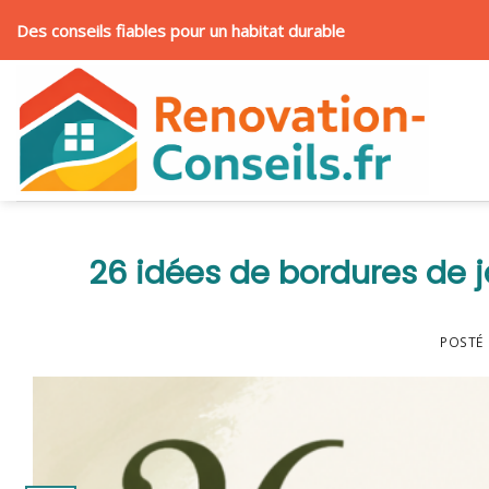
Skip
Des conseils fiables pour un habitat durable
to
content
26 idées de bordures de ja
POSTÉ