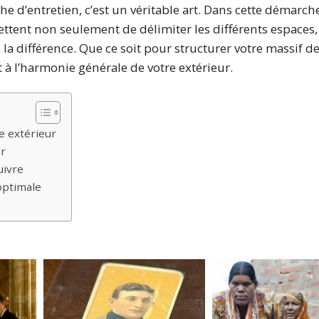
 d’entretien, c’est un véritable art. Dans cette démarche
ettent non seulement de délimiter les différents espaces
la différence. Que ce soit pour structurer votre massif de
 à l’harmonie générale de votre extérieur.
e extérieur
er
uivre
optimale