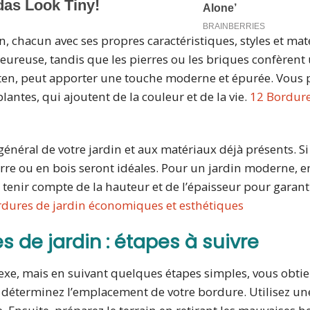
n, chacun avec ses propres caractéristiques, styles et mat
leureuse, tandis que les pierres ou les briques confèrent
orten, peut apporter une touche moderne et épurée. Vous
ntes, qui ajoutent de la couleur et de la vie.
12 Bordur
général de votre jardin et aux matériaux déjà présents. Si
erre ou en bois seront idéales. Pour un jardin moderne, 
tenir compte de la hauteur et de l’épaisseur pour garant
rdures de jardin économiques et esthétiques
 de jardin : étapes à suivre
exe, mais en suivant quelques étapes simples, vous obti
d, déterminez l’emplacement de votre bordure. Utilisez un