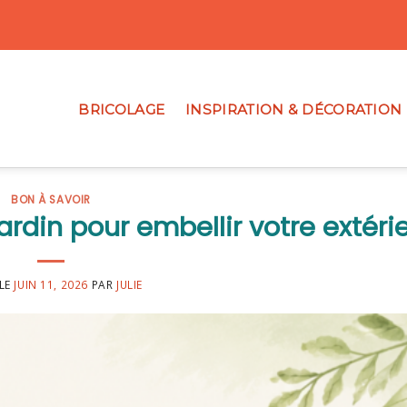
BRICOLAGE
INSPIRATION & DÉCORATION
BON À SAVOIR
rdin pour embellir votre extéri
 LE
JUIN 11, 2026
PAR
JULIE