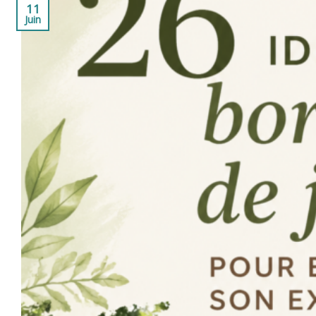
11
Juin