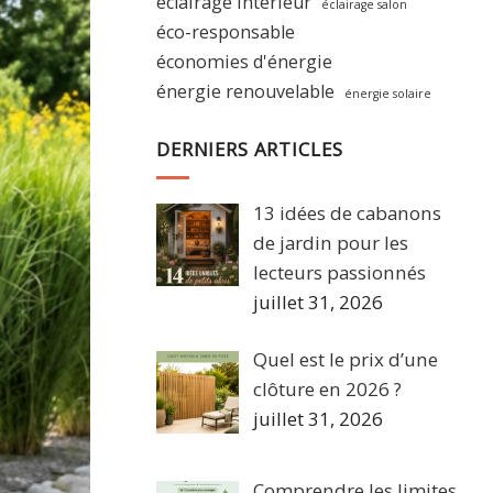
éclairage intérieur
éclairage salon
éco-responsable
économies d'énergie
énergie renouvelable
énergie solaire
DERNIERS ARTICLES
13 idées de cabanons
de jardin pour les
lecteurs passionnés
juillet 31, 2026
Quel est le prix d’une
clôture en 2026 ?
juillet 31, 2026
Comprendre les limites