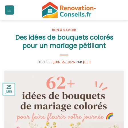
Skip
to
content
BON À SAVOIR
Des idées de bouquets colorés
pour un mariage pétillant
POSTÉ LE
JUIN 25, 2026
PAR
JULIE
25
Juin