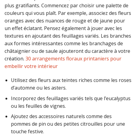
plus gratifiants. Commencez par choisir une palette de
couleurs qui vous plaît. Par exemple, associez des fleurs
oranges avec des nuances de rouge et de jaune pour
un effet éclatant. Pensez également à jouer avec les
textures en ajoutant des feuillages variés. Les branches
aux formes intéressantes comme les branchages de
châtaignier ou de saule ajouteront du caractère à votre
création.
30 arrangements floraux printaniers pour
embellir votre intérieur
Utilisez des fleurs aux teintes riches comme les roses
d’automne ou les asters.
Incorporez des feuillages variés tels que l’eucalyptus
ou les feuilles de vignes.
Ajoutez des accessoires naturels comme des
pommes de pin ou des petites citrouilles pour une
touche festive.