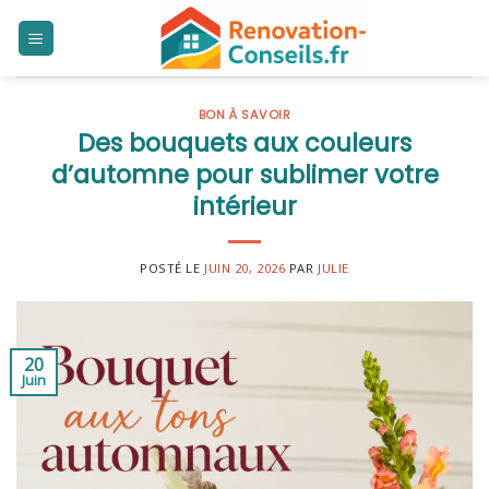
Skip
to
content
BON À SAVOIR
Des bouquets aux couleurs
d’automne pour sublimer votre
intérieur
POSTÉ LE
JUIN 20, 2026
PAR
JULIE
20
Juin