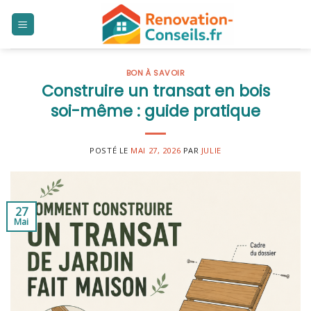
Skip
to
content
BON À SAVOIR
Construire un transat en bois
soi-même : guide pratique
POSTÉ LE
MAI 27, 2026
PAR
JULIE
27
Mai