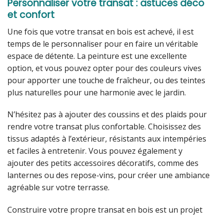
Personnaliser votre transat : astuces déco
et confort
Une fois que votre transat en bois est achevé, il est
temps de le personnaliser pour en faire un véritable
espace de détente. La peinture est une excellente
option, et vous pouvez opter pour des couleurs vives
pour apporter une touche de fraîcheur, ou des teintes
plus naturelles pour une harmonie avec le jardin.
N’hésitez pas à ajouter des coussins et des plaids pour
rendre votre transat plus confortable. Choisissez des
tissus adaptés à l’extérieur, résistants aux intempéries
et faciles à entretenir. Vous pouvez également y
ajouter des petits accessoires décoratifs, comme des
lanternes ou des repose-vins, pour créer une ambiance
agréable sur votre terrasse.
Construire votre propre transat en bois est un projet