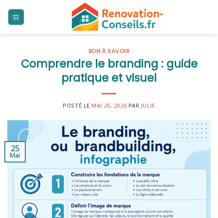
Skip
to
content
BON À SAVOIR
Comprendre le branding : guide
pratique et visuel
POSTÉ LE
MAI 25, 2026
PAR
JULIE
25
Mai