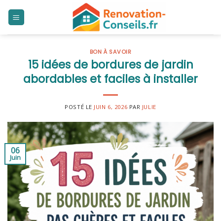
Skip
to
content
BON À SAVOIR
15 idées de bordures de jardin
abordables et faciles à installer
POSTÉ LE
JUIN 6, 2026
PAR
JULIE
06
Juin