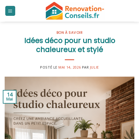
Skip
to
content
BON À SAVOIR
Idées déco pour un studio
chaleureux et stylé
POSTÉ LE
MAI 14, 2026
PAR
JULIE
14
Mai