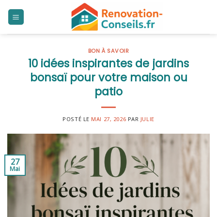
Skip
to
content
BON À SAVOIR
10 idées inspirantes de jardins
bonsaï pour votre maison ou
patio
POSTÉ LE
MAI 27, 2026
PAR
JULIE
27
Mai