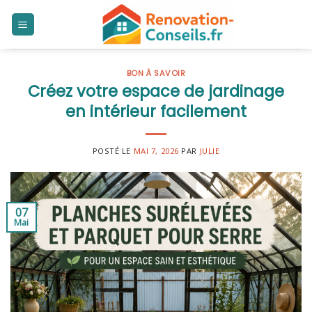
Skip
to
content
BON À SAVOIR
Créez votre espace de jardinage
en intérieur facilement
POSTÉ LE
MAI 7, 2026
PAR
JULIE
07
Mai