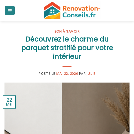
Skip
to
content
BON À SAVOIR
Découvrez le charme du
parquet stratifié pour votre
intérieur
POSTÉ LE
MAI 22, 2026
PAR
JULIE
22
Mai