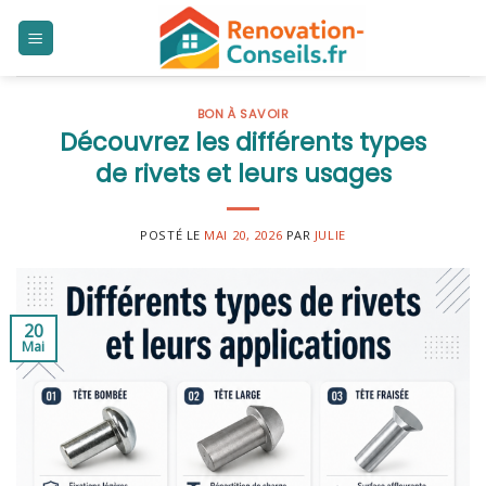
Skip
to
content
BON À SAVOIR
Découvrez les différents types
de rivets et leurs usages
POSTÉ LE
MAI 20, 2026
PAR
JULIE
20
Mai