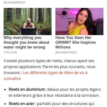
Il existe plusieurs types de rivets, chacun ayant ses
propres applications. Parmi les plus courants, nous
trouvons :
Les différents types de têtes de vis à
connaître
Rivets en aluminium :
idéaux pour les projets légers
et extérieurs grâce à leur résistance à la corrosion.
Rivets en acier :
parfaits pour des structures qui