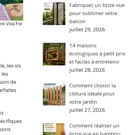
Fabriquez un brise-vue
pour sublimer votre
balcon
juillet 29, 2026
14 maisons
écologiques à petit prix
et faciles à entretenir
e, les vis
juillet 28, 2026
 les
soin de
Comment choisir la
arfaites
clôture idéale pour
votre jardin
juillet 27, 2026
nt
pécifiques
Comment réaliser un
isons
brise-vue en bambou