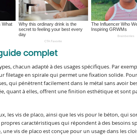
n guide complet
e types, chacun adapté à des usages spécifiques. Par exempl
ur filetage en spirale qui permet une fixation solide. Pour
es, qui pénètrent facilement dans le métal sans avoir be
ée, quant à elles, offrent une finition esthétique et sont p
x, les vis de placo, ainsi que les vis pour le béton, qui so
 propres caractéristiques qui répondent à des besoins s
e, une vis de placo est conçue pour un usage dans les clo