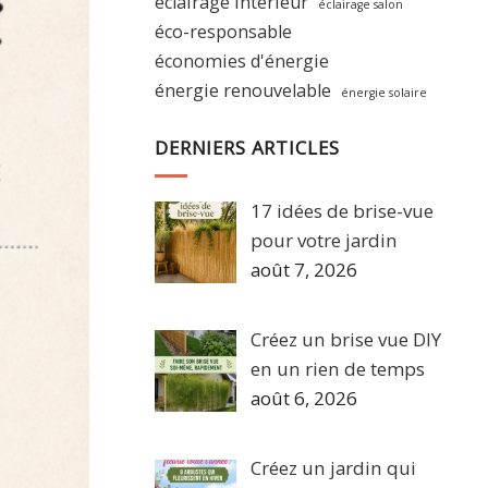
éclairage intérieur
éclairage salon
éco-responsable
économies d'énergie
énergie renouvelable
énergie solaire
DERNIERS ARTICLES
17 idées de brise-vue
pour votre jardin
août 7, 2026
Créez un brise vue DIY
en un rien de temps
août 6, 2026
Créez un jardin qui