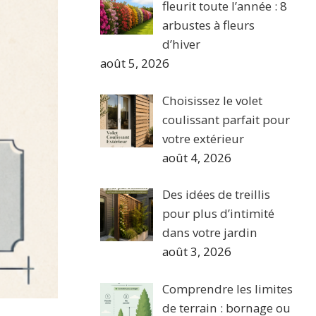
fleurit toute l’année : 8
arbustes à fleurs
d’hiver
août 5, 2026
Choisissez le volet
coulissant parfait pour
votre extérieur
août 4, 2026
Des idées de treillis
pour plus d’intimité
dans votre jardin
août 3, 2026
Comprendre les limites
de terrain : bornage ou