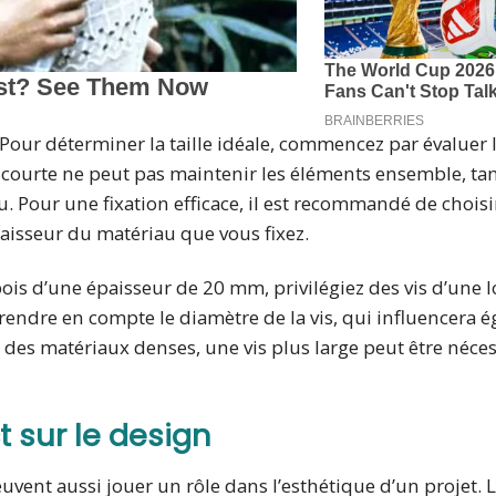
e. Pour déterminer la taille idéale, commencez par évaluer 
op courte ne peut pas maintenir les éléments ensemble, ta
Pour une fixation efficace, il est recommandé de choisi
paisseur du matériau que vous fixez.
 bois d’une épaisseur de 20 mm, privilégiez des vis d’une
rendre en compte le diamètre de la vis, qui influencera 
 des matériaux denses, une vis plus large peut être néces
t sur le design
euvent aussi jouer un rôle dans l’esthétique d’un projet. 