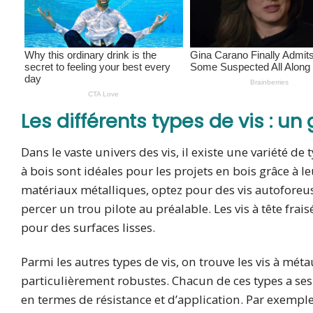
Les différents types de vis : u
Dans le vaste univers des vis, il existe une variété d
à bois sont idéales pour les projets en bois grâce à le
matériaux métalliques, optez pour des vis autoforeus
percer un trou pilote au préalable. Les vis à tête frais
pour des surfaces lisses.
Parmi les autres types de vis, on trouve les vis à métau
particulièrement robustes. Chacun de ces types a ses
en termes de résistance et d’application. Par exempl