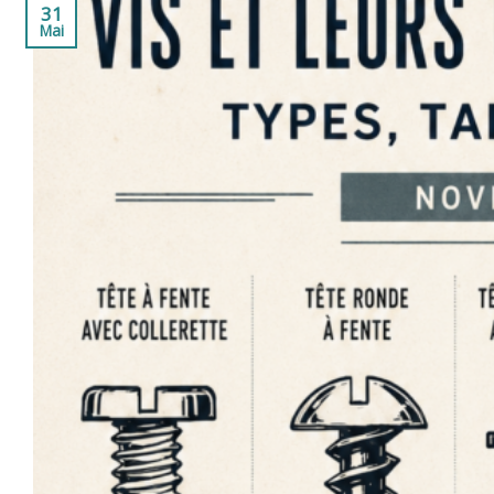
31
Mai