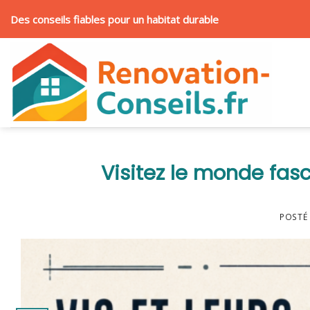
Skip
Des conseils fiables pour un habitat durable
to
content
Visitez le monde fasci
POSTÉ