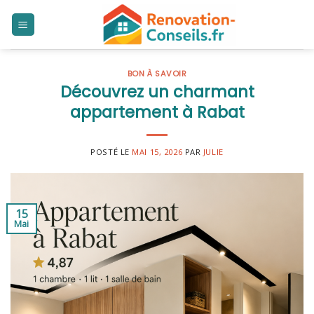
Skip
to
content
BON À SAVOIR
Découvrez un charmant
appartement à Rabat
POSTÉ LE
MAI 15, 2026
PAR
JULIE
15
Mai