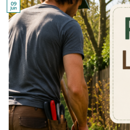
09
Juin