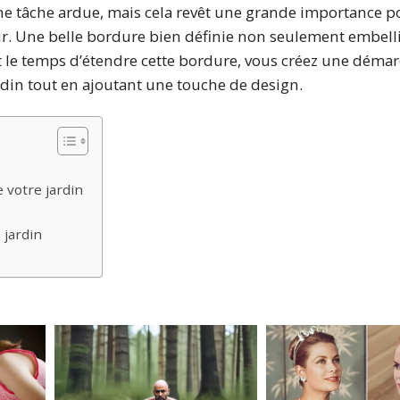
ne tâche ardue, mais cela revêt une grande importance p
eur. Une belle bordure bien définie non seulement embelli
nt le temps d’étendre cette bordure, vous créez une déma
rdin tout en ajoutant une touche de design.
 votre jardin
 jardin