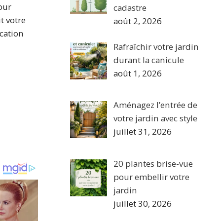
our
cadastre
t votre
août 2, 2026
rcation
Rafraîchir votre jardin
durant la canicule
août 1, 2026
Aménagez l’entrée de
votre jardin avec style
juillet 31, 2026
20 plantes brise-vue
pour embellir votre
jardin
juillet 30, 2026